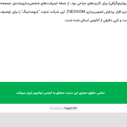
DICOM
[18]. این شرکت عبارت "بایومدلینگ" را برای توصیف
تمامی حقوق معنوی این سایت متعلق به انجمن تیتانیوم ایران میباشد
تمامی حقوق معنوی این سایت متعلق به انجمن تیتانیوم ایران میباشد
Powered by
NegarCMS