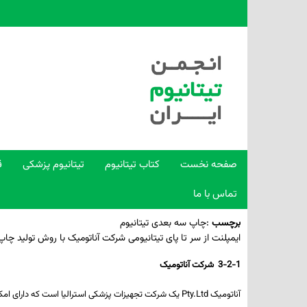
صفحه نخست
کتاب تیتانیوم
تیتانیوم پزشکی
ق
تماس با ما
برچسب
:
چاپ سه بعدی تیتانیوم
ایمپلنت از سر تا پای تیتانیومی شرکت آناتومیک با روش تولید چا
3-2-1 شرکت آناتومیک
آناتومیک
Pty.Ltd