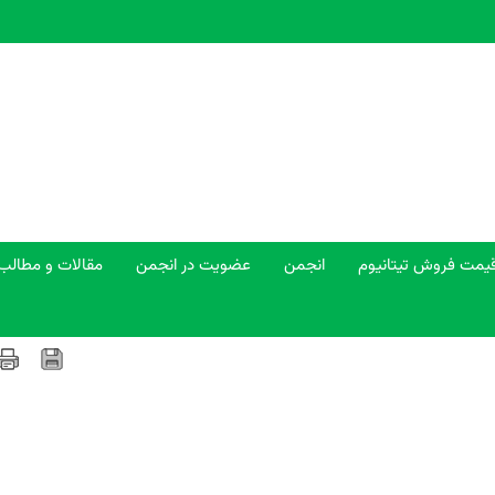
یمت فروش تیتانیوم
انجمن
عضویت در انجمن
مقالات و مطالب