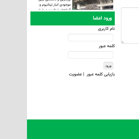
موجودی انبار تیتانیوم و
آلیاژهای تیتانیوم در ایران
ورود اعضا
نام کاربری
کلمه عبور
بازيابی کلمه عبور
|
عضويت