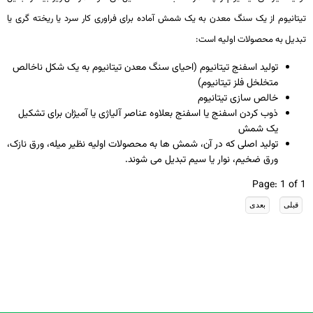
تیتانیوم از یک سنگ­ معدن به یک شمش آماده برای فراوری کار سرد یا ریخته­ گری یا
تبدیل به محصولات اولیه است:
تولید اسفنج تیتانیوم (احیای سنگ­ معدن تیتانیوم به یک شکل ناخالص
متخلخل فلز تیتانیوم)
خالص ­سازی تیتانیوم
ذوب کردن اسفنج یا اسفنج بعلاوه عناصر آلیاژی یا آمیژان برای تشکیل
یک شمش
تولید اصلی که در آن، شمش­ ها به محصولات اولیه نظیر میله، ورق نازک،
ورق ضخیم، نوار یا سیم تبدیل می­ شوند.
Page: 1 of 1
تمامی حقوق معنوی این سایت متعلق به انجمن تیتانیوم ایران میباشد