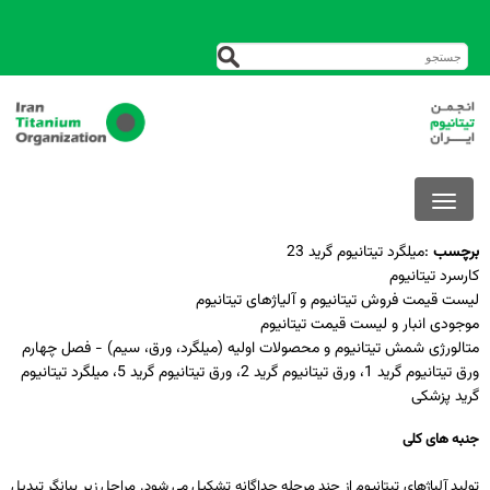
برچسب
:
میلگرد تیتانیوم گرید 23
کارسرد تیتانیوم
لیست قیمت فروش تیتانیوم و آلیاژهای تیتانیوم
موجودی انبار و لیست قیمت تیتانیوم
متالورژی شمش تیتانیوم و محصولات اولیه (میلگرد، ورق، سیم) - فصل چهارم
ورق تیتانیوم گرید 1، ورق تیتانیوم گرید 2، ورق تیتانیوم گرید 5، میلگرد تیتانیوم
گرید پزشکی
جنبه­ های کلی
تولید آلیاژهای تیتانیوم از چند مرحله­ جداگانه تشکیل می­ شود. مراحل زیر بیان­گر تبدیل