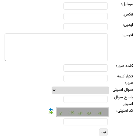
موبايل:
فکس:
ايميل:
آدرس:
کلمه عبور:
تکرار کلمه
عبور:
سوال امنيتی:
پاسخ سوال
امنيتی:
کد امنیتی: