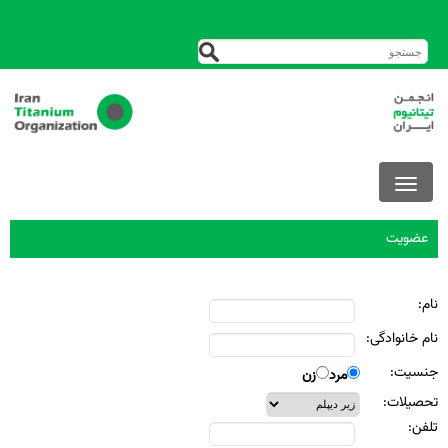
عضويت
نام:
نام خانوادگی:
جنسيت:
مرد
زن
تحصيلات:
تلفن: